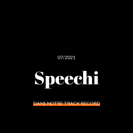
07/2021
Speechi
DANS NOTRE TRACK RECORD