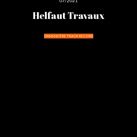
07/2021
Helfaut Travaux
DANS NOTRE TRACK RECORD