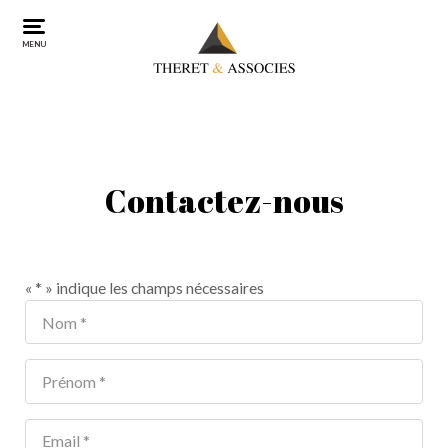
MENU
Contactez-nous
«
*
» indique les champs nécessaires