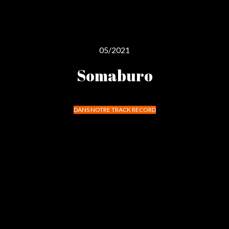
05/2021
Somaburo
DANS NOTRE TRACK RECORD