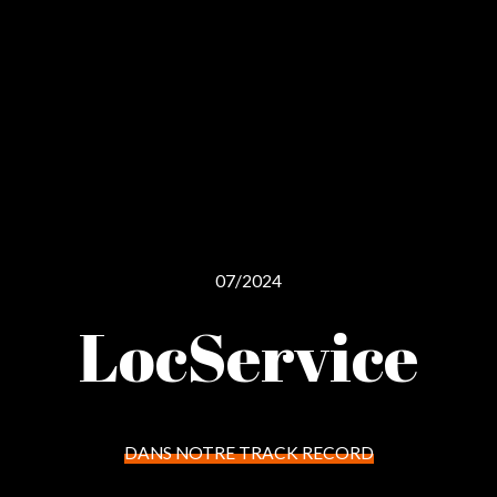
07/2024
LocService
DANS NOTRE TRACK RECORD