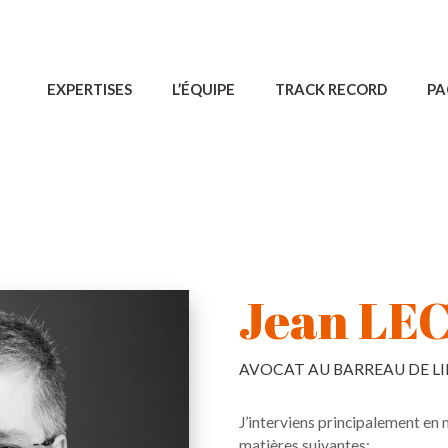
EXPERTISES
L’ÉQUIPE
TRACK RECORD
PA
Jean LE
AVOCAT AU BARREAU DE LI
J’interviens principalement en 
matières suivantes: