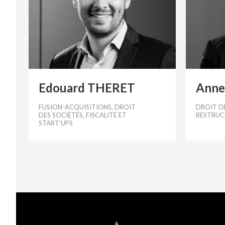
Edouard THERET
Anne
FUSION-ACQUISITIONS, DROIT
DROIT DE
DES SOCIÉTÉS, FISCALITÉ ET
RESTRUC
START’UPS