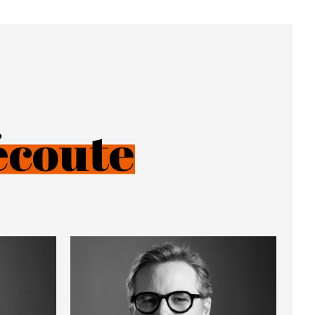
écoute