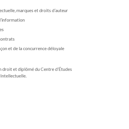
lectuelle, marques et droits d’auteur
l’information
es
contrats
çon et de la concurrence déloyale
droit et diplômé du Centre d’Études
Intellectuelle.