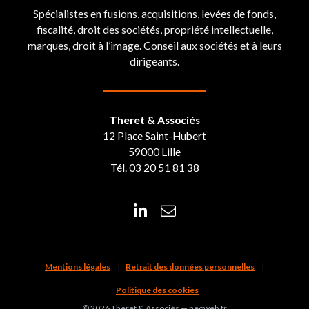
Spécialistes en fusions, acquisitions, levées de fonds,
fiscalité, droit des sociétés, propriété intellectuelle,
marques, droit à l’image. Conseil aux sociétés et à leurs
dirigeants.
Theret & Associés
12 Place Saint-Hubert
59000 Lille
Tél. 03 20 51 81 38
Mentions légales
Retrait des données personnelles
Politique des cookies
© 2026 Theret & Associés —
neoweb.fr