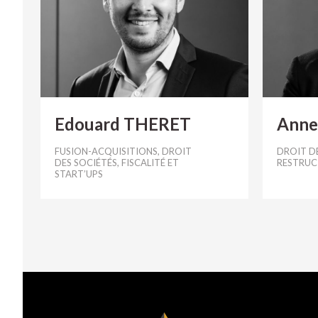
Edouard THERET
Anne
FUSION-ACQUISITIONS, DROIT
DROIT DE
DES SOCIÉTÉS, FISCALITÉ ET
RESTRUC
START’UPS