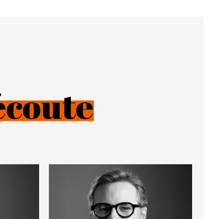
écoute