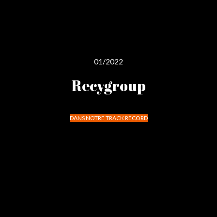
01/2022
Recygroup
DANS NOTRE TRACK RECORD