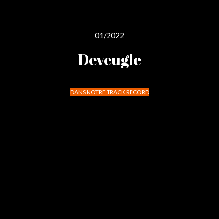
01/2022
Deveugle
DANS NOTRE TRACK RECORD