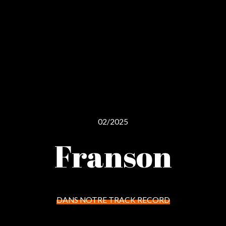
02/2025
Franson
DANS NOTRE TRACK RECORD