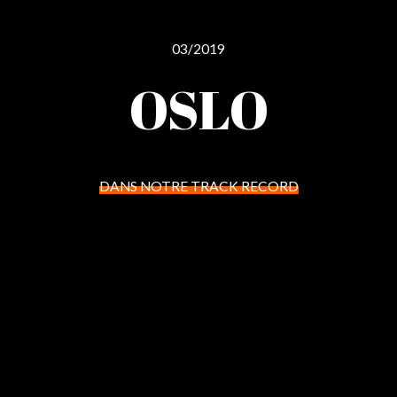
03/2019
OSLO
DANS NOTRE TRACK RECORD