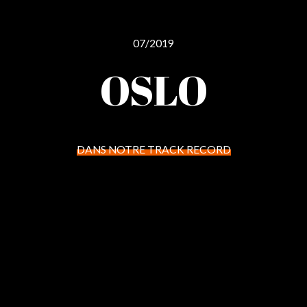
07/2019
OSLO
DANS NOTRE TRACK RECORD