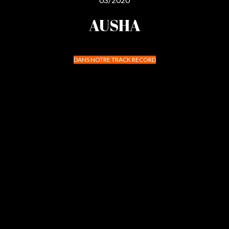
03/2020
AUSHA
DANS NOTRE TRACK RECORD